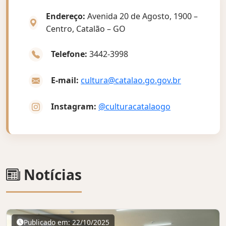
Endereço:
Avenida 20 de Agosto, 1900 –
Centro, Catalão – GO
Telefone:
3442-3998
E-mail:
cultura@catalao.go.gov.br
Instagram:
@culturacatalaogo
Notícias
Publicado em: 22/10/2025