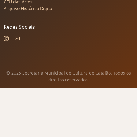
CEU das Artes
Arquivo Histórico Digital
Redes Sociais
© 2025 Secretaria Municipal de Cultura de Catalão. Todos os
direitos reservados.