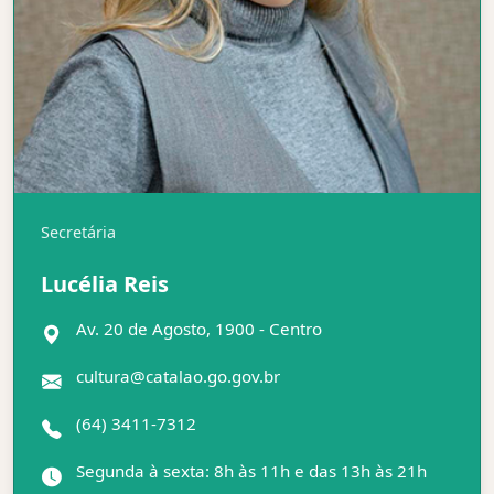
Secretária
Lucélia Reis
Av. 20 de Agosto, 1900 - Centro
cultura@catalao.go.gov.br
(64) 3411-7312
Segunda à sexta: 8h às 11h e das 13h às 21h