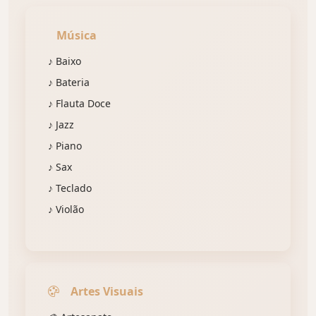
Música
♪ Baixo
♪ Bateria
♪ Flauta Doce
♪ Jazz
♪ Piano
♪ Sax
♪ Teclado
♪ Violão
Artes Visuais