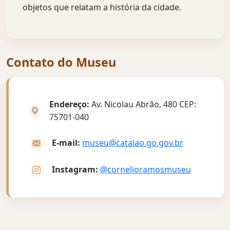
objetos que relatam a história da cidade.
Contato do Museu
Endereço:
Av. Nicolau Abrão, 480 CEP:
75701-040
E-mail:
museu@catalao.go.gov.br
Instagram:
@cornelioramosmuseu